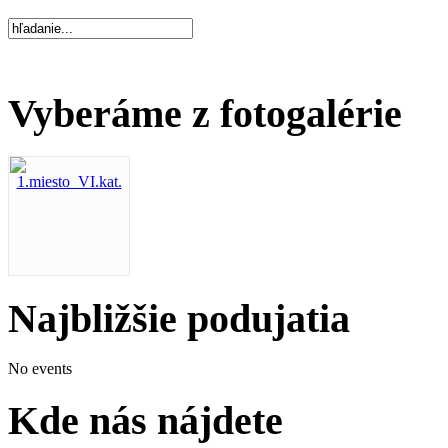
Vyberáme z fotogalérie
Najbližšie podujatia
No events
Kde nás nájdete