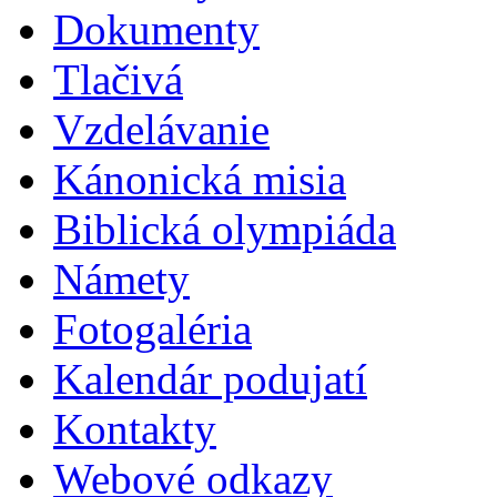
Dokumenty
Tlačivá
Vzdelávanie
Kánonická misia
Biblická olympiáda
Námety
Fotogaléria
Kalendár podujatí
Kontakty
Webové odkazy