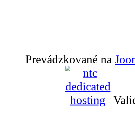
Prevádzkované na
Joo
Vali