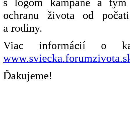
s logom kampane a tým p
ochranu života od počati
a rodiny.
Viac informácií o ka
www.sviecka.forumzivota.s
Ďakujeme!