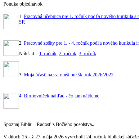
Ponuka objednávok
1.
Pracovná učebnica pre 1. ročník podľa nového kurikula
SR
2.
Pracovné zošity pre 1. - 4. ročník podľa nového kurikula 
Náhľad:
1. ročník
,
2. ročnik
,
3. ročník
3.
Moja účasť na sv. omši pre šk. rok 2026/2027
4. Birmovníček
náhľad - čo tam nájdeme
Spoznaj Bibliu - Radosť z Božieho posolstva...
V dňoch 25. až 27. mája 2026 vyvrcholil 24. ročník biblickej sú