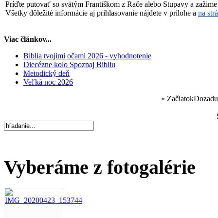
Príďte putovať so svätým Františkom z Rače alebo Stupavy a zažime 
Všetky dôležité informácie aj prihlasovanie nájdete v prílohe a
na str
Viac článkov...
Biblia tvojimi očami 2026 - vyhodnotenie
Diecézne kolo Spoznaj Bibliu
Metodický deň
Veľká noc 2026
«
Začiatok
Dozadu
Vyberáme z fotogalérie