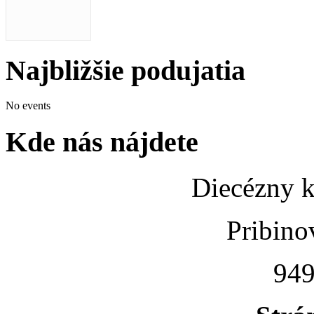
Najbližšie podujatia
No events
Kde nás nájdete
Diecézny k
Pribino
949