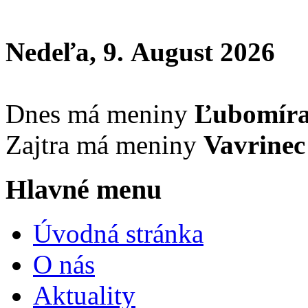
Nedeľa, 9. August 2026
Dnes má meniny
Ľubomír
Zajtra má meniny
Vavrinec
Hlavné menu
Úvodná stránka
O nás
Aktuality