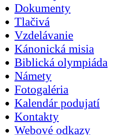
Dokumenty
Tlačivá
Vzdelávanie
Kánonická misia
Biblická olympiáda
Námety
Fotogaléria
Kalendár podujatí
Kontakty
Webové odkazy