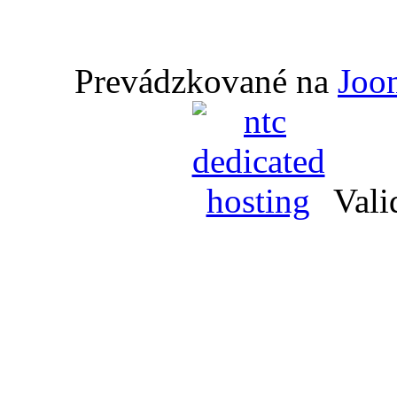
Prevádzkované na
Joo
Vali