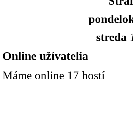
Strá
pondelo
streda
Online užívatelia
Máme online 17 hostí