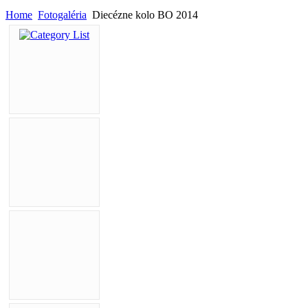
Home
Fotogaléria
Diecézne kolo BO 2014